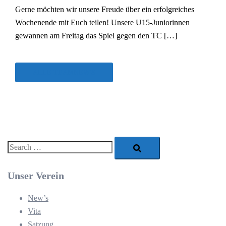
Gerne möchten wir unsere Freude über ein erfolgreiches
Wochenende mit Euch teilen! Unsere U15-Juniorinnen
gewannen am Freitag das Spiel gegen den TC […]
ALLE TEAMNEW'S
Search…
Unser Verein
New’s
Vita
Satzung