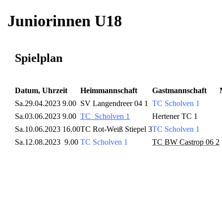
Juniorinnen U18
Spielplan
Datum, Uhrzeit
Heimmannschaft
Gastmannschaft
Sa.
29.04.2023 9.00
SV Langendreer 04 1
TC Scholven 1
Sa.
03.06.2023 9.00
TC Scholven 1
Hertener TC 1
Sa.
10.06.2023 16.00
TC Rot-Weiß Stiepel 3
TC Scholven 1
Sa.
12.08.2023 9.00
TC Scholven 1
TC BW Castrop 06 2