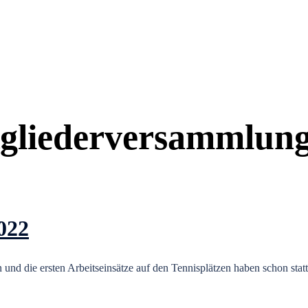
gliederversammlun
022
en und die ersten Arbeitseinsätze auf den Tennisplätzen haben schon sta