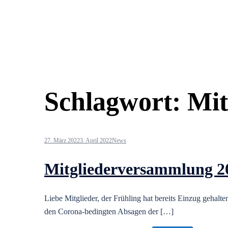
Schlagwort:
Mit
27. März 2022
3. April 2022
News
Mitgliederversammlung 2
Liebe Mitglieder, der Frühling hat bereits Einzug gehalt
den Corona-bedingten Absagen der […]