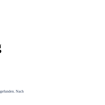
g
ttgefunden. Nach