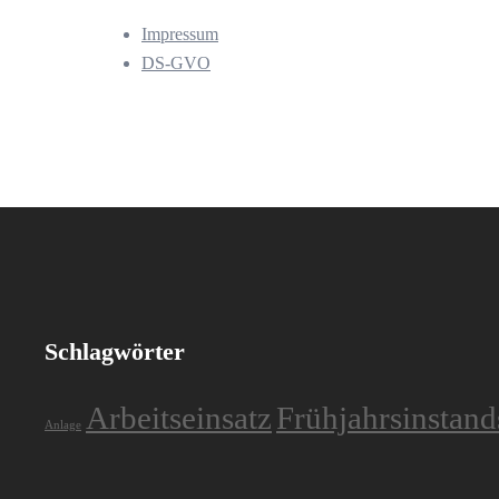
Impressum
DS-GVO
Schlagwörter
Arbeitseinsatz
Frühjahrsinstan
Anlage