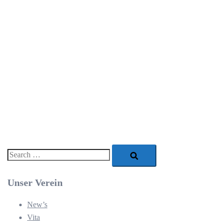
Search…
Unser Verein
New’s
Vita