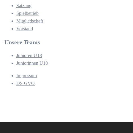
Satzung
Spielbetrieb
Mitgliedschaft
Vorstand
Unsere Teams
Junioren U18
Juniorinnen U18
Impressum
DS-GVO